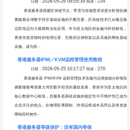
2026-05-26 08:05:39
234
日期：
阅读：
香港服务器搭建区块链节点：带宽与存储需求深度分析报告摘
要随着全球数字经济基础设施的不断完善，区块链技术已从概念验
证阶段迈向大规模商业化应用。作为亚太地区的金融与科技枢纽，
香港凭借其独特的地理位置、完善的法律框架以及高速的网络基础
设施，成为部···
香港服务器IPMI／KVM远程管理使用教程
2026-05-25 10:17:27
270
日期：
阅读：
香港服务器 IPMI/KVM 远程管理技术实施与运维效能分析报告
摘要随着粤港澳大湾区数字经济的蓬勃发展，香港作为亚太地区的
核心数据中心枢纽，其服务器基础设施的稳定性与可维护性已成为
企业关注的焦点。在物理距离限制、跨境运维成本高昂以及突发故
障响应时效性···
香港服务器等级保护：没有国内等保