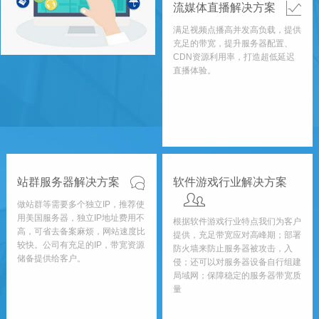
流媒体直播解决方案
满足视频点播高并发高负载，提供
充足的带宽，提升服务器配置、
CDN资源利用率，打造超低延迟
直播体验。
站群服务器解决方案
软件游戏行业解决方案
做站群等需要多个独立IP，推荐使
用美国服务器，独立IP地址费用不
根据软件游戏行业特点我们为客户
高，可省去备案麻烦，网站速度比
提供，充足带宽应对高峰期；部署
较快。公司有充足的IP，带宽资源
防火墙来防止服务器被攻击，入
储备提供给客户。
侵；还可以对服务器设备自行组建
局域网；保障稳定的服务器带宽质
量