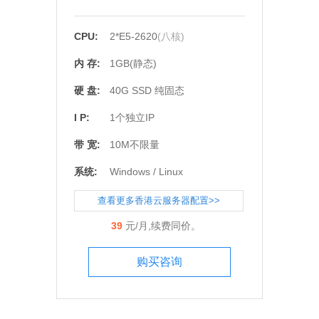
CPU:
2*E5-2620
(八核)
内 存:
1GB(静态
)
硬 盘:
40G SSD 纯固态
I P:
1个独立IP
带 宽:
10M不限量
系统:
Windows / Linux
查看更多香港云服务器配置>>
39
元/月,续费同价。
购买咨询