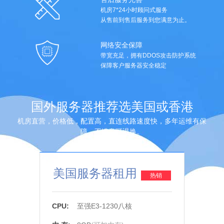
机房7*24小时顾问式服务
从售前到售后服务到您满意为止。
网络安全保障
带宽充足，拥有DDOS攻击防护系统
保障客户服务器安全稳定
国外服务器推荐选美国或香港
机房直营，价格低，配置高，直连线路速度快，多年运维有保
障，不满意可退换。
美国服务器租用
热销
CPU:
至强E3-1230八核