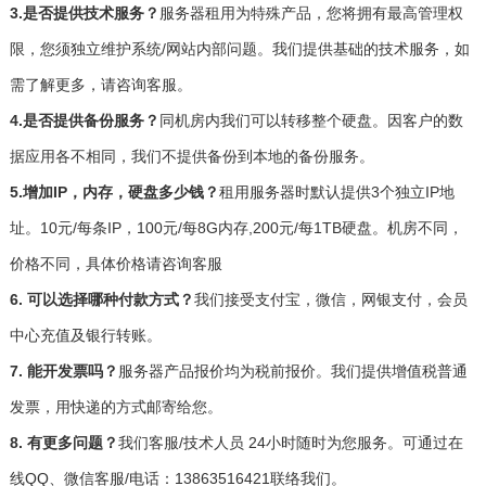
3.是否提供技术服务？
服务器租用为特殊产品，您将拥有最高管理权
限，您须独立维护系统/网站内部问题。我们提供基础的技术服务，如
需了解更多，请咨询客服。
4.是否提供备份服务？
同机房内我们可以转移整个硬盘。因客户的数
据应用各不相同，我们不提供备份到本地的备份服务。
5.增加IP，内存，硬盘多少钱？
租用服务器时默认提供3个独立IP地
址。10元/每条IP，100元/每8G内存,200元/每1TB硬盘。机房不同，
价格不同，具体价格请咨询客服
6. 可以选择哪种付款方式？
我们接受支付宝，微信，网银支付，会员
中心充值及银行转账。
7. 能开发票吗？
服务器产品报价均为税前报价。我们提供增值税普通
发票，用快递的方式邮寄给您。
8. 有更多问题？
我们客服/技术人员 24小时随时为您服务。可通过在
线QQ、微信客服/电话：13863516421联络我们。