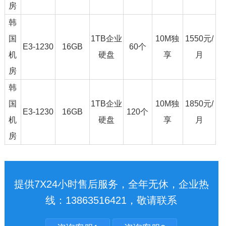
房
韩
国
1TB企业
10M独
1550元/
E3-1230
16GB
60个
机
硬盘
享
月
房
韩
国
1TB企业
10M独
1850元/
E3-1230
16GB
120个
机
硬盘
享
月
房
提供7X24小时售后服务，全年无休，企业热
线：13863516421，敬请联系