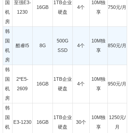
国
至强E3-
1TB企业
10M独
16GB
4个
750元/月
机
1230
硬盘
享
房
韩
国
500G
10M独
酷睿I5
8G
4个
850元/月
机
SSD
享
房
韩
国
2*E5-
1TB企业
10M独
16GB
4个
950元/月
机
2609
硬盘
享
房
韩
国
1TB企业
10M独
1250元/
E3-1230
16GB
30个
机
硬盘
享
月