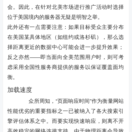
会。因此，在针对北美市场进行推广活动时选择
位于美国境内的服务器无疑是明智之举。
此外还有一点需要注意：如果目标受众主要分布
在美国某具体地区（如纽约或洛杉矶），那么选
择距离更近的数据中心可能会进一步提升效果；
反之亦然——即当面向全美范围用户时，则可考
虑采用全国性服务商提供的服务以保证覆盖面均
衡。
加载速度
众所周知，“页面响应时间”作为衡量网站
性能优劣的重要指标之一已被纳入了各大搜索引
擎评估体系之中。而要实现快速响应，则离不开
高效稳定的网络连接支持。由于物理距离会导致