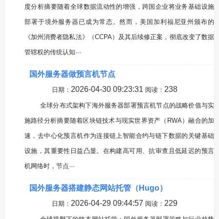
度分析摘要随着全球数据流动性的增强，跨国企业将业务基础设施
部署于境外服务器已成为常态。然而，美国加利福尼亚州颁布的
《加州消费者隐私法》（CCPA）及其后续修正案，彻底改变了数据
管辖权的传统认知···
国外服务器做预言机节点
2026-04-30 09:23:31
238
日期：
阅读：
全球分布式架构下海外服务器部署预言机节点的战略价值与实
施路径分析摘要随着区块链技术与现实世界资产（RWA）融合的加
速，去中心化预言机作为连接链上智能合约与链下数据的关键基础
设施，其重要性日益凸显。在构建高可用、抗审查且低延迟的预言
机网络时，节点···
国外服务器搭建静态网站托管（Hugo）
2026-04-29 09:44:57
229
日期：
阅读：