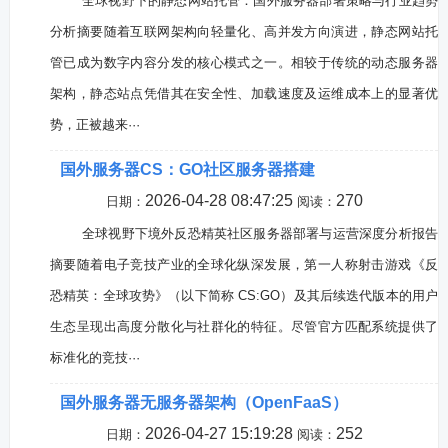
全球视野下的静态网站托管：国外服务器部署策略与行业趋势
分析摘要随着互联网架构向轻量化、高并发方向演进，静态网站托
管已成为数字内容分发的核心模式之一。相较于传统的动态服务器
架构，静态站点凭借其在安全性、加载速度及运维成本上的显著优
势，正被越来···
国外服务器CS：GO社区服务器搭建
2026-04-28 08:47:25
270
日期：
阅读：
全球视野下境外反恐精英社区服务器部署与运营深度分析报告
摘要随着电子竞技产业的全球化纵深发展，第一人称射击游戏《反
恐精英：全球攻势》（以下简称 CS:GO）及其后续迭代版本的用户
生态呈现出高度分散化与社群化的特征。尽管官方匹配系统提供了
标准化的竞技···
国外服务器无服务器架构（OpenFaaS）
2026-04-27 15:19:28
252
日期：
阅读：