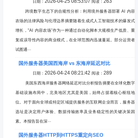
2026-04-25 08:53:07
263
日期：
阅读：
跨境数字生态下的合规性分析：利用境外服务器部署 AI 内容
农场的法律风险与伦理边界摘要随着生成式人工智能技术的爆发式
增长，"AI 内容农场”作为一种通过自动化脚本大规模生产低质、重
复或误导性内容的商业模式，在全球范围内迅速蔓延。部分运营者
试图通···
国外服务器美国西海岸 vs 东海岸延迟对比
2026-04-24 08:21:42
289
日期：
阅读：
美国东西海岸服务器网络延迟对比分析报告摘要在全球化数字
基础设施布局中，北美地区尤其是美国，始终占据着核心枢纽地
位。对于面向全球或特定区域提供服务的互联网企业而言，服务器
选址是决定用户体验、数据传输效率及业务稳定性的关键决策因
素。本报告旨在深···
国外服务器HTTP到HTTPS重定向SEO