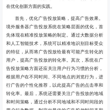
在优化创新方面的实践。
首先，优化广告投放策略，提高广告效果。
境外服务器广告投放系统在策略层面的优化，首
先体现在精准投放策略的制定。通过大数据分析
和人工智能技术，系统可以精准地识别目标受众
的特征，从而将广告投放给最有可能产生转化的
用户，提高广告投放的转化率。其次，系统在广
告投放策略方面还应关注用户行为习惯的分析，
根据用户在不同时间、不同地点的浏览行为，进
行广告的个性化推荐，以此提高广告的点击率和
转化率。最后，系统还需要关注广告投放的地域
和时间策略，通过分析不同地域和不同时间段的