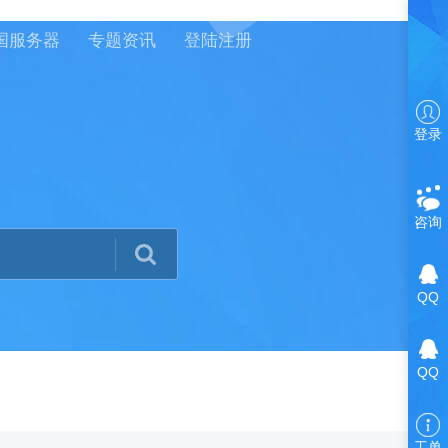
国服务器
专题资讯
登陆注册
登录
咨询
QQ
QQ
工单