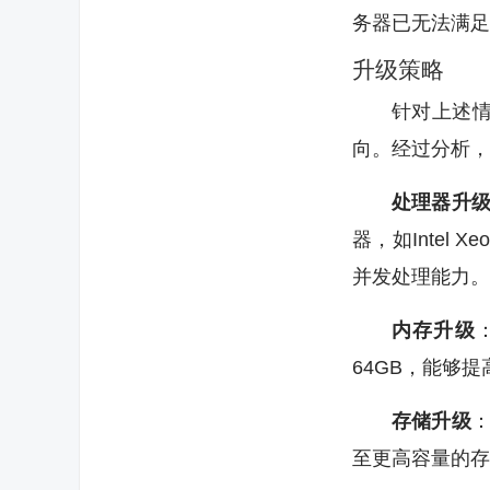
务器已无法满足
升级策略
针对上述
向。经过分析，
处理器升
器，如Intel 
并发处理能力。
内存升级
64GB，能够
存储升级
：
至更高容量的存