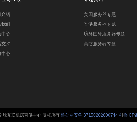
司介绍
美国服务器专题
系我们
香港服务器专题
助中心
境外国外服务器专题
后支持
高防服务器专题
房中心
-2023 全球互联机房直供中心 版权所有
鲁公网安备 37150202000744号
|
鲁ICP备