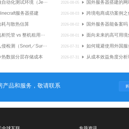
自动化测试环境（Je···
国外服务器搭建的网站
2026-08-05
necraft服务器搭建
跨境电商成功案例之优
2026-08-03
功耗与散热估算
国外服务器能备案吗
2026-08-02
托管 vs 整机租用···
面向未来的高可用境外
2026-08-01
检测（Snort／Sur···
如何规避使用外国服务
2026-07-31
冷热数据分层存储成本
从成本效益角度分析境
2026-07-31
机房产品和服务，敬请联系
于全球互联
专题资讯