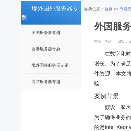
境外国外服务器专
当前位置：
首页
>>
专题
题
外国服
美国服务器专题
来源：本站
编辑： a
香港服务器专题
在数字化
增长。为了满
境外国外服务器专题
件资源。本文
高防服务器专题
验。
案例背景
假设一家名
为了确保业务
的是Intel 