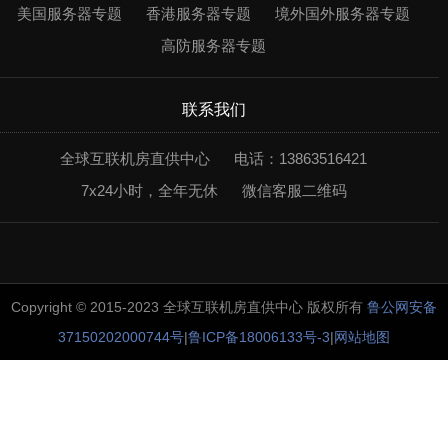
美国服务器专题
香港服务器专题
境外国外服务器专题
高防服务器专题
联系我们
全球互联机房直供中心
电话：13863516421
7x24小时，全年无休
微信客服二维码
Copyright © 2015-2023 全球互联机房直供中心 版权所有
鲁公网安备
37150202000744号
|
鲁ICP备18006133号-3
|
网站地图