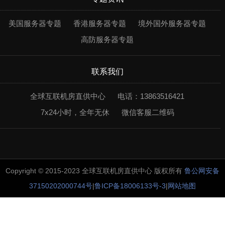
美国服务器专题
香港服务器专题
境外国外服务器专题
高防服务器专题
联系我们
全球互联机房直供中心
电话：13863516421
7x24小时，全年无休
微信客服二维码
Copyright © 2015-2023 全球互联机房直供中心 版权所有
鲁公网安备
37150202000744号
|
鲁ICP备18006133号-3
|
网站地图